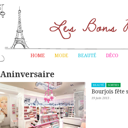
HOME
MODE
BEAUTÉ
DÉCO
Aninversaire
BEAUTÉ
SORTIES
Bourjois fête 
19 juin 2013
.